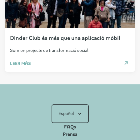
Dinder Club és més que una aplicació mòbil
Som un projecte de transformació social
LEER MÁS
Español
FAQs
Prensa